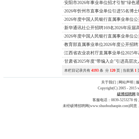
安阳市2026年事业单位招才引智“绿色
·
2026年忻州市直事业单位引进55名博
·
2026年度中国人民银行直属事业单位
·
新华通讯社公开招聘169名2026年应
·
2026年度中国人民银行直属事业单位
·
教育部直属事业单位2026年度公开招聘
·
江西省农业农村厅直属事业单位2025
·
甘肃省2025年度“带编入企”引进高层
·
本栏目记录共有
4193
条 分
120
页 | 当前第
1
关于我们
|
网站声明
|
Copyright(C) 2005 - 2015 
硕博招聘网
客服电话：0839-5253278 传 真：0
未经硕博招聘网(www.shuobozhaopin