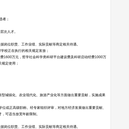
选者；
高层次人才。
根据岗位职责、工作业绩、实际贡献等商定相关待遇。
时学校正在执行的相关规定发放；
1600万元，哲学社会科学类科研平台建设费及科研启动经费1000万
关规定使用；
。
。
新型城镇化、农业现代化、旅游产业化等方面做出重要贡献，实施成果
历学位或正高级职称。经专家组织评审，对地方经济发展做出重要贡献、
才，可适当放宽年龄限制。
根据岗位职责、工作业绩、实际贡献等商定相关待遇。