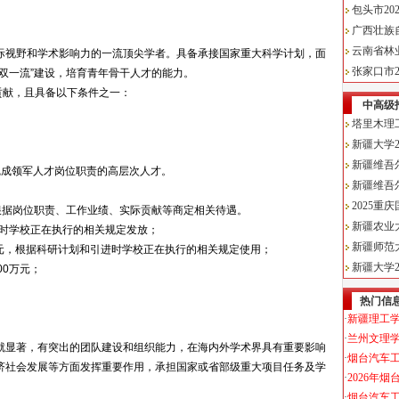
际视野和学术影响力的一流顶尖学者。具备承接国家重大科学计划，面
双一流”建设，培育青年骨干人才的能力。
贡献，且具备以下条件之一：
完成领军人才岗位职责的高层次人才。
根据岗位职责、工作业绩、实际贡献等商定相关待遇。
进时学校正在执行的相关规定发放；
万元，根据科研计划和引进时学校正在执行的相关规定使用；
00万元；
。
就显著，有突出的团队建设和组织能力，在海内外学术界具有重要影响
济社会发展等方面发挥重要作用，承担国家或省部级重大项目任务及学