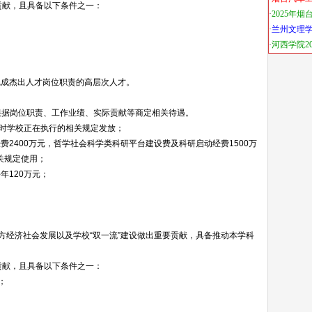
贡献，且具备以下条件之一：
完成杰出人才岗位职责的高层次人才。
根据岗位职责、工作业绩、实际贡献等商定相关待遇。
进时学校正在执行的相关规定发放；
2400万元，哲学社会科学类科研平台建设费及科研启动经费1500万
关规定使用；
年120万元；
。
方经济社会发展以及学校“双一流”建设做出重要贡献，具备推动本学科
贡献，且具备以下条件之一：
；