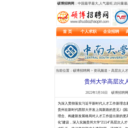
当前位置：硕博招聘网 > 资讯频道 >
高层次人
贵州大学高层次人
2022年3月16日
硕博招聘
为深入贯彻落实习近平新时代人才工作新理念
贵州在新时代西部大开发上闯新路的意见》(国
理念、构建新发展格局对人才工作提出新的更高
化”建设，深入实施贵州大学“2114”高层