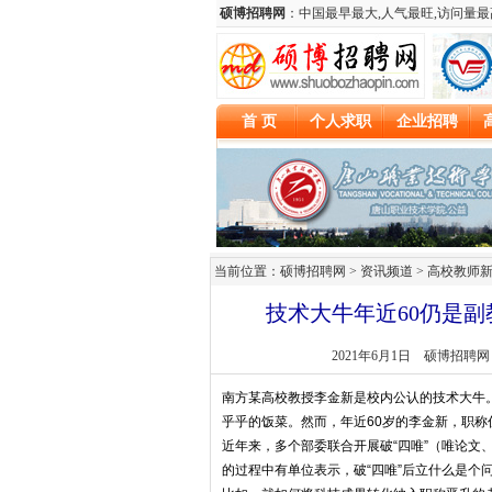
当前位置：硕博招聘网 > 资讯频道 >
高校教师
技术大牛年近60仍是
2021年6月1日
硕博招聘网
南方某高校教授李金新是校内公认的技术大牛
乎乎的饭菜。然而，年近60岁的李金新，职称
近年来，多个部委联合开展破“四唯”（唯论文
的过程中有单位表示，破“四唯”后立什么是个