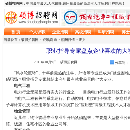
当前位置：硕博招聘网 > 资讯频 道 >
薪酬行情
> 正文
职业指导专家盘点企业喜欢的大
2011年10月9日
硕博招聘网
分享到：
“风水轮流转”，十年前最热的法学、外语等专业已成为“就业困难
俏职场？职业指导专家总结出今年最有就业前景的七大专业。
电气工程
电力行业无疑是最有实力的行业之一，目前电力行业最好找工作的
与电气工程有关的系统运行、自动控制、电力电子技术、信息处理
子与计算机技术应用等领域工作的宽口径“应用型”高级工程技术人才
物业管理
近几年，物业管理专业毕业生开始紧俏起来，主要是大型物业公司
馆、饭店、住宅小区的物业公司等。