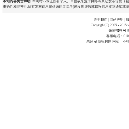
本站内容免责声明
: 本网站不保证所有个人、单位或来源于网络等其它发布信息（
准确性和完整性,所有发布信息仅供访问者参考(若发现虚假或错误信息接到通知或举
关于我们
|
网站声明
|
Copyright(C) 2005 - 2015 
硕博招聘网
客服电话：010-69
未经
硕博招聘网
同意，不得