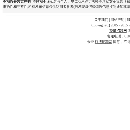
本站内容免责声明
: 本网站不保证所有个人、单位或来源于网络等其它发布信息（
准确性和完整性,所有发布信息仅供访问者参考(若发现虚假或错误信息接到通知或举
关于我们
|
网站声明
|
Copyright(C) 2005 - 2015 
硕博招聘网
客服电话：010-69
未经
硕博招聘网
同意，不得