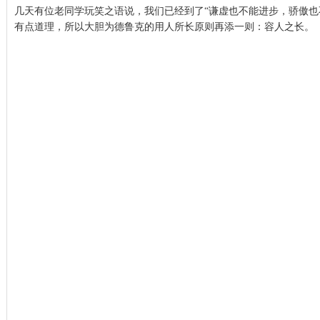
几天有位老同学玩笑之语说，我们已经到了“谦虚也不能进步，骄傲也
有点道理，所以大胆为德鲁克的用人所长原则再添一则：容人之长。