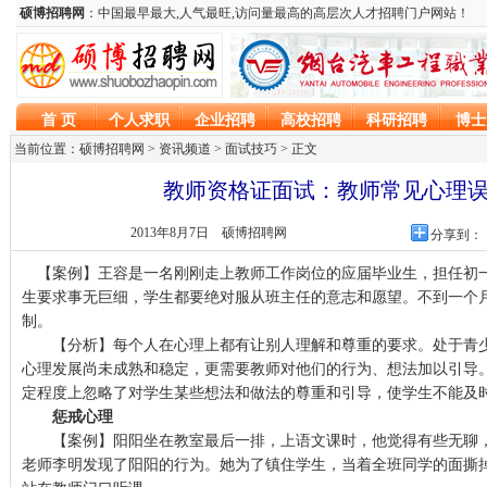
当前位置：硕博招聘网 > 资讯频道 >
面试技巧
> 正文
教师资格证面试：教师常见心理
2013年8月7日
硕博招聘网
分享到：
【案例】王容是一名刚刚走上教师工作岗位的应届毕业生，担任初一(
生要求事无巨细，学生都要绝对服从班主任的意志和愿望。不到一个
制。
【分析】每个人在心理上都有让别人理解和尊重的要求。处于青少
心理发展尚未成熟和稳定，更需要教师对他们的行为、想法加以引导
定程度上忽略了对学生某些想法和做法的尊重和引导，使学生不能及
惩戒心理
【案例】阳阳坐在教室最后一排，上语文课时，他觉得有些无聊，
老师李明发现了阳阳的行为。她为了镇住学生，当着全班同学的面撕