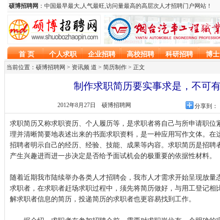
当前位置：硕博招聘网 > 资讯频 道 >
简历制作
> 正文
制作求职简历要实事求是，不可
2012年8月27日
硕博招聘网
分享到：
求职
简历又称求职资历、个人履历等，是求职者将自己与所申请职位
理并清晰简要地表述出来的书面求职资料，是一种应用写作文体。在
招聘者明示自己的经历、经验、技能、成果等内容。求职简历是招聘
产生兴趣进而进一步决定是否给予面试机会的极重要的依据性材料。
随着近期我市陆续举办各类人才招聘会，我市人才需求开始呈现放量
求职者，在求职者赶场求职过程中，须先将简历做好，与用工登记相
解求职者信息的简历，投递简历的求职者也更容易找到工作。