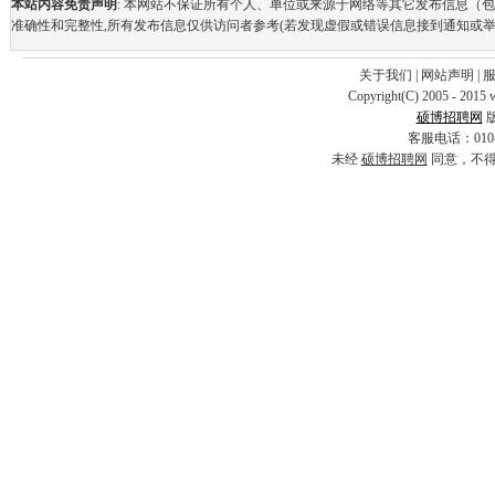
本站内容免责声明
: 本网站不保证所有个人、单位或来源于网络等其它发布信息（
准确性和完整性,所有发布信息仅供访问者参考(若发现虚假或错误信息接到通知或举
关于我们
|
网站声明
|
Copyright(C) 2005 - 2015 
硕博招聘网
客服电话：010-69
未经
硕博招聘网
同意，不得