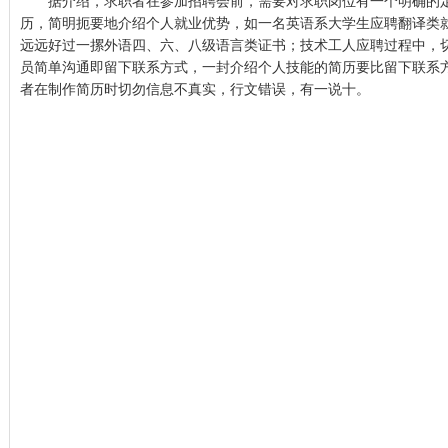
据介绍，求职者在参加招聘会前，需要对求职岗位有一个明确的定
历，简明扼要地介绍个人就业优势，如一名英语系大学生应聘翻译类
远远好过一摞外语四、六、八级语言类证书；技术工人应聘过程中，
员简单沟通即留下联系方式，一封介绍个人技能的简历要比留下联系
者在制作简历时切勿信息不真实，行文错误，有一说十。